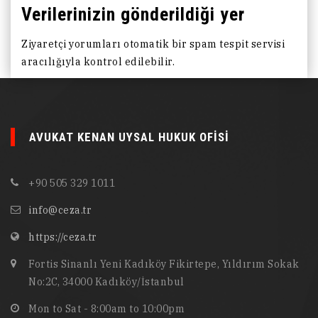
Verilerinizin gönderildiği yer
Ziyaretçi yorumları otomatik bir spam tespit servisi
aracılığıyla kontrol edilebilir.
AVUKAT KENAN UYSAL HUKUK OFISI
+90 505 329 1011
info@ceza.tr
https://ceza.tr
Fortis Sinanlı Yeni Kadıköy Fikirtepe, Yıldırım Sokak
No:2C, 34000 Kadıköy/İstanbul
Mon to Sat - 8:00am to 10:00pm