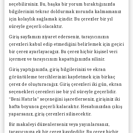
seçebilirsiniz. Bu, başka bir yorum bıraktığınızda
bilgilerinizi tekrar doldurmak zorunda kalmamanız
için kolaylık sağlamak içindir. Bu çerezler bir yıl
süreyle geçerli olacaktır.
Giriş sayfamızı ziyaret ederseniz, tarayıcınızın
çerezleri kabul edip etmediğini belirlemek için geçici
bir çerez ayarlayacağız. Bu çerez hiçbir kişisel veri
içermez ve tarayıcınızı kapattığınızda silinir.
Giriş yaptığınızda, giriş bilgilerinizi ve ekran
görüntüleme tercihlerinizi kaydetmek için birkaç
çerez de oluşturacağız. Giriş çerezleri iki gün, ekran
seçenekleri çerezleri ise bir yıl süreyle geçerlidir.
“Beni Hatırla” seçeneğini işaretlerseniz, girişiniz iki
hafta boyunca geçerli kalacaktır. Hesabınızdan çıkış
yaparsanız, giriş çerezleri silinecektir.
Bir makaleyi düzenlerseniz veya yayınlarsanız,
tarayıcınıza ek bir çerez kaydedilir. Bu çerez hiçbir