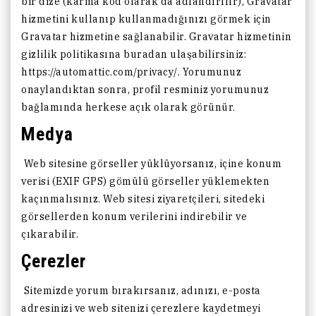
bir dize (karma kod olarak da adlandırılır), Gravatar
hizmetini kullanıp kullanmadığınızı görmek için
Gravatar hizmetine sağlanabilir. Gravatar hizmetinin
gizlilik politikasına buradan ulaşabilirsiniz:
https://automattic.com/privacy/. Yorumunuz
onaylandıktan sonra, profil resminiz yorumunuz
bağlamında herkese açık olarak görünür.
Medya
Web sitesine görseller yüklüyorsanız, içine konum
verisi (EXIF GPS) gömülü görseller yüklemekten
kaçınmalısınız. Web sitesi ziyaretçileri, sitedeki
görsellerden konum verilerini indirebilir ve
çıkarabilir.
Çerezler
Sitemizde yorum bırakırsanız, adınızı, e-posta
adresinizi ve web sitenizi çerezlere kaydetmeyi